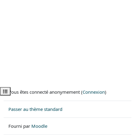
Ouvrir l’index du cours
Vous êtes connecté anonymement (
Connexion
)
Passer au thème standard
Fourni par
Moodle