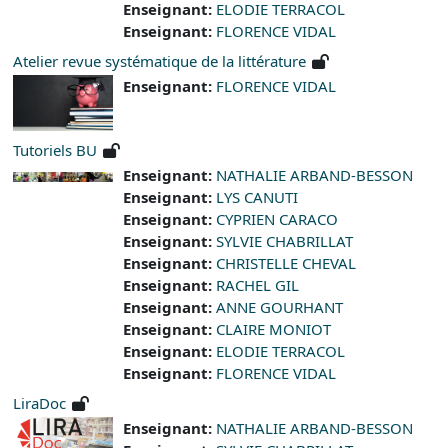
Enseignant:
ELODIE TERRACOL
Enseignant:
FLORENCE VIDAL
Atelier revue systématique de la littérature
Enseignant:
FLORENCE VIDAL
Tutoriels BU
Enseignant:
NATHALIE ARBAND-BESSON
Enseignant:
LYS CANUTI
Enseignant:
CYPRIEN CARACO
Enseignant:
SYLVIE CHABRILLAT
Enseignant:
CHRISTELLE CHEVAL
Enseignant:
RACHEL GIL
Enseignant:
ANNE GOURHANT
Enseignant:
CLAIRE MONIOT
Enseignant:
ELODIE TERRACOL
Enseignant:
FLORENCE VIDAL
LiraDoc
Enseignant:
NATHALIE ARBAND-BESSON