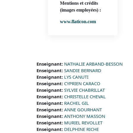
Mentions et crédits
(images employées)
:
www.flaticon.com
Enseignant:
NATHALIE ARBAND-BESSON
Enseignant:
SANDIE BERNARD
Enseignant:
LYS CANUTI
Enseignant:
CYPRIEN CARACO
Enseignant:
SYLVIE CHABRILLAT
Enseignant:
CHRISTELLE CHEVAL
Enseignant:
RACHEL GIL
Enseignant:
ANNE GOURHANT
Enseignant:
ANTHONY MASSON
Enseignant:
MURIEL REVOLLET
Enseignant:
DELPHINE RICHE