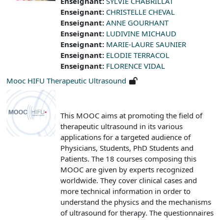
Enseignant:
SYLVIE CHABRILLAT
Enseignant:
CHRISTELLE CHEVAL
Enseignant:
ANNE GOURHANT
Enseignant:
LUDIVINE MICHAUD
Enseignant:
MARIE-LAURE SAUNIER
Enseignant:
ELODIE TERRACOL
Enseignant:
FLORENCE VIDAL
Mooc HIFU Therapeutic Ultrasound
This MOOC aims at promoting the field of
therapeutic ultrasound in its various
applications for a targeted audience of
Physicians, Students, PhD Students and
Patients. The 18 courses composing this
MOOC are given by experts recognized
worldwide. They cover clinical cases and
more technical information in order to
understand the physics and the mechanisms
of ultrasound for therapy. The questionnaires