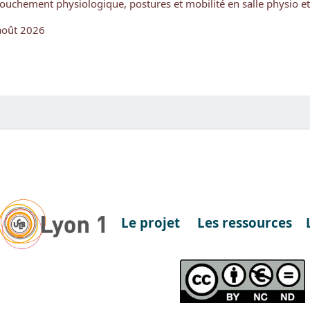
ouchement physiologique, postures et mobilité en salle physio et
août 2026
Le projet
Les ressources