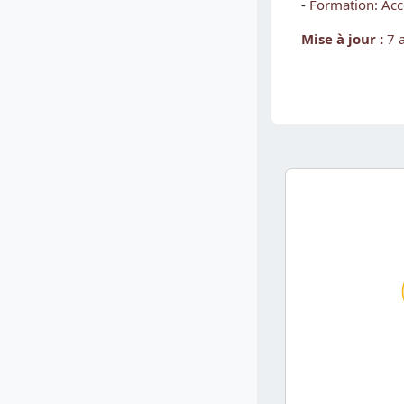
-
Formation: Acc
Mise à jour :
7 
Blocs