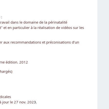
 :
avail dans le domaine de la périnatalité
t en particulier à la réalisation de vidéos sur les
tuer aux recommandations et préconisations d’un
me édition. 2012
chargés)
dicales
à jour le 27 nov. 202
3.