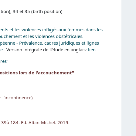
on), 34 et 35 (birth position)
ments et les violences infligés aux femmes dans les
ouchement et les violences obstétricales.
péenne - Prévalence, cadres juridiques et lignes
ce
Version intégrale de l’étude en anglais:
lien
ires"
ositions lors de l'accouchement"
 l'incontinence)
39à 184. Ed. Albin-Michel. 2019.