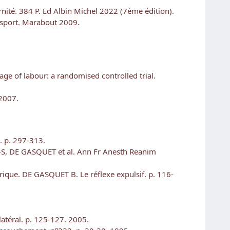
rnité. 384 P. Ed Albin Michel 2022 (7ème édition).
 sport. Marabout 2009.
tage of labour: a randomised controlled trial.
 2007.
. p. 297-313.
-S, DE GASQUET et al. Ann Fr Anesth Reanim
trique. DE GASQUET B. Le réflexe expulsif. p. 116-
2
atéral. p. 125-127. 2005.