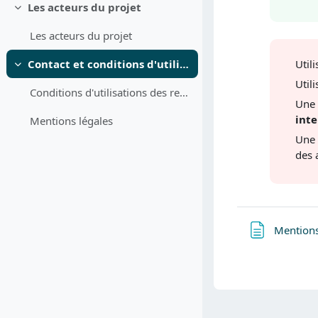
Les acteurs du projet
Replier
Les acteurs du projet
Util
Contact et conditions d'utilisation
Replier
Util
Conditions d'utilisations des ressources
Une 
inte
Mentions légales
Une 
des 
Mentions