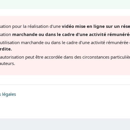
isation pour la réalisation d'une
vidéo mise en ligne sur un rés
isation
marchande ou dans le cadre d’une activité rémunér
utilisation marchande ou dans le cadre d’une activité rémunérée
rdite.
autorisation peut être accordée dans des circonstances particulièr
auteurs.
 légales