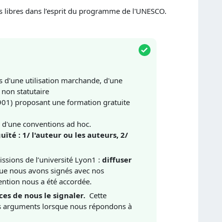
s libres dans l’esprit du programme de l'UNESCO.
as d'une utilisation marchande, d'une
 non statutaire
 1901) proposant une formation gratuite
dre d'une conventions ad hoc.
é : 1/ l'auteur ou les auteurs, 2/
issions de l’université Lyon1 :
diffuser
 que nous avons signés avec nos
ntion nous a été accordée.
rces de nous le signaler.
Cette
os arguments lorsque nous répondons à