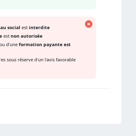
eau social
est
interdite
ée
est
non autorisée
 ou d’une
formation payante est
es sous réserve d'un l'avis favorable