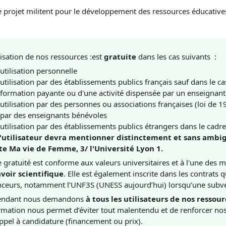
e projet militent pour le développement des ressources éducative
ilisation de nos ressources :est
gratuite
dans les cas suivants :
utilisation personnelle
utilisation par des établissements publics français sauf dans le c
formation payante ou d'une activité dispensée par un enseignant
utilisation par des personnes ou associations françaises (loi de
par des enseignants bénévoles
utilisation par des établissements publics étrangers dans le ca
utilisateur devra mentionner distinctement et sans ambiguït
ite Ma vie de Femme, 3/ l'Université Lyon 1.
e gratuité est conforme aux valeurs universitaires et à l'une des m
avoir scientifique
. Elle est également inscrite dans les contrats
nceurs, notamment l’UNF3S (UNESS aujourd’hui) lorsqu’une subve
endant nous demandons
à tous les utilisateurs de nos ressou
rmation nous permet d’éviter tout malentendu et de renforcer n
ppel à candidature (financement ou prix).