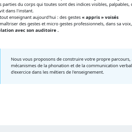
es parties du corps qui toutes sont des indices visibles, palpables,
it dans l'instant.
tout enseignant aujourd'hui : des gestes
« appris » voisés
maîtriser des gestes et micro gestes professionnels, dans sa voix,
lation avec son auditoire .
Nous vous proposons de construire votre propre parcours, à
mécanismes de la phonation et de la communication verbale
d'exercice dans les métiers de l'enseignement.