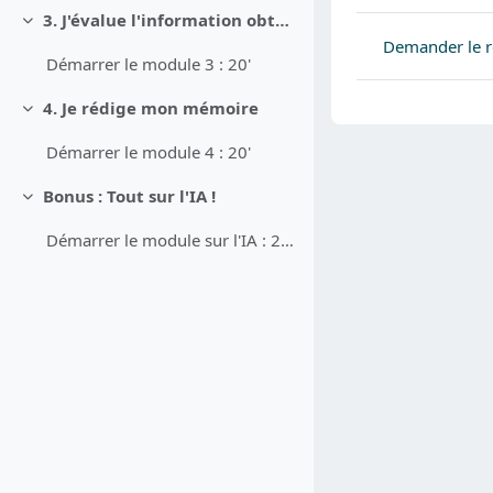
3. J'évalue l'information obtenue
Replier
Demander le r
Démarrer le module 3 : 20'
4. Je rédige mon mémoire
Replier
Démarrer le module 4 : 20'
Bonus : Tout sur l'IA !
Replier
Démarrer le module sur l'IA : 20' à 45'