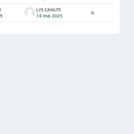
I
LYS CANUTI
0
25
14 mai 2025