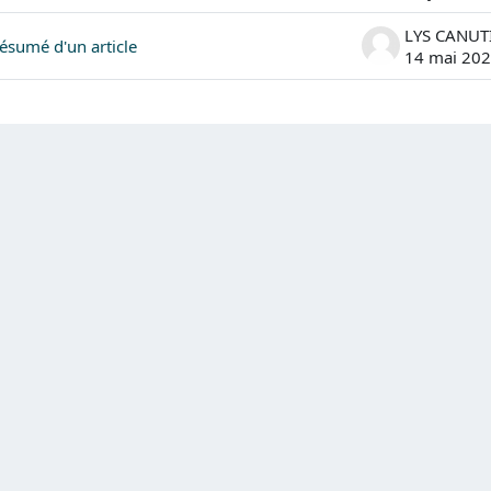
LYS CANUT
ésumé d'un article
14 mai 20