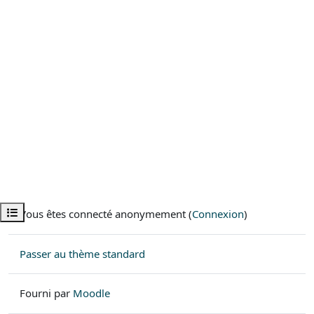
Ouvrir l’index du cours
Vous êtes connecté anonymement (
Connexion
)
Passer au thème standard
Fourni par
Moodle