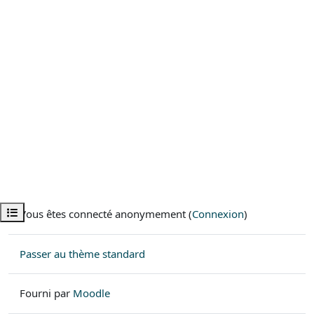
Ouvrir l’index du cours
Vous êtes connecté anonymement (
Connexion
)
Passer au thème standard
Fourni par
Moodle