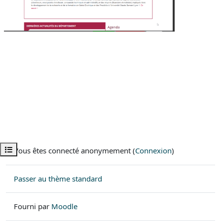
Ouvrir l’index du cours
Vous êtes connecté anonymement (
Connexion
)
Passer au thème standard
Fourni par
Moodle