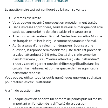
Test
associé aux prérequis du master
Le questionnaire test est configuré de la façon suivante :
Le temps est illimité
Vous pouvez revenir à une question précédemment traitée
Dans les cases appropriées, seule la valeur numérique doit être
saisie (aucune unité ne doit être saisie, ni le caractère %)
Attention au séparateur décimal ! Veillez bien à mettre Moodle
en français et utiliser la virgule comme séparateur décimal.
Après la saisie d'une valeur numérique en réponse à une
question, la réponse sera considérée juste si elle est proche de
la valeur attendue à 0,5% près. C'est à dire si elle comprise
dans l'intervalle [0,995 * valeur attendue ; valeur attendue *
1,005]. Conseil : garder tous les chiffres significatifs dans les
calculs intermédiaires, et donner quatre chiffres significatifs
dans votre réponse.
Vous pouvez utiliser tous les outils numériques que vous souhaitez
pour réaliser les calculs attendus.
A la fin du questionnaire
Chaque question apporte un nombre de points plus ou moins
important en fonction de la difficulté de la question
Le nombre de points attribués et la réponse juste à chaque