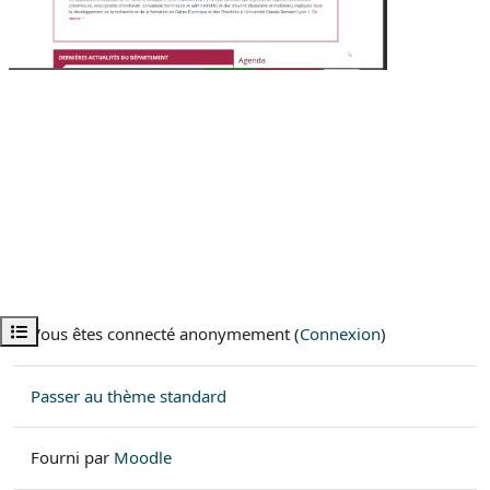
Ouvrir l’index du cours
Vous êtes connecté anonymement (
Connexion
)
Passer au thème standard
Fourni par
Moodle